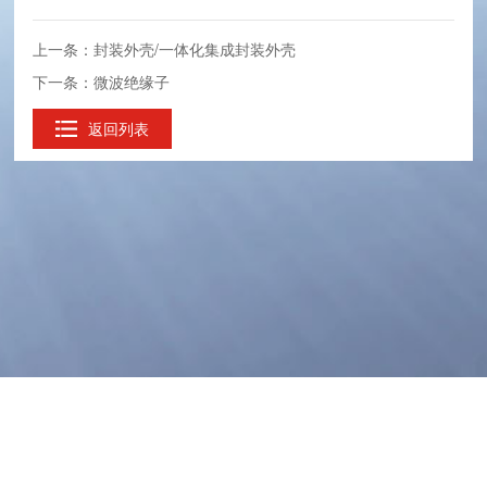
上一条：封装外壳/一体化集成封装外壳
下一条：微波绝缘子
返回列表
电话：+86-028-88491611