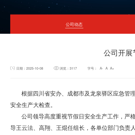
常见问题
信息反馈
公司动态
公司开展
日期：2025-10-08
浏览：3117
字号：
A-
A
A+
根据四川省安办、成都市及龙泉驿区应急管
安全生产大检查。
公司领导高度重视节假日安全生产工作，严
导王云法、高翔、王焜任组长，各单位部门负责