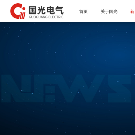
首页
关于国光
新
投资者专栏
公司简介
微波电子管
总经理介绍
公
质量体系
微波能应用设备
行
资质认证
真空接触器
通
公司简介
企业文化
磁性材料和阴极制造
质量体系
组织架构
真空灭弧室
资质认证
企业文化
组织架构
总经理介绍