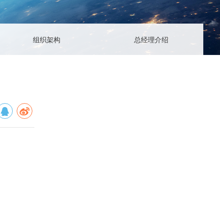
1611
oguang.com
组织架构
总经理介绍
区星光西路117号
扫一扫，关注我们
上一篇
2021.09.07
公司党委为光荣在党50年党员颁发奖章
下一篇
2021.09.07
庆祝建党100周年
返回列表