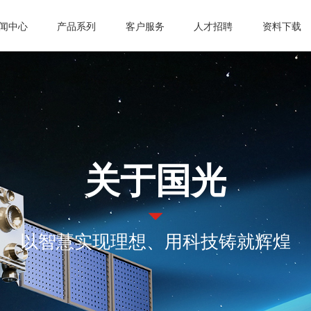
闻中心
产品系列
客户服务
人才招聘
资料下载
司动态
真空计
微波设备
常见问题
激光管激光电源
人才理念
业资讯
真空规管
微波波导元件
信息反馈
合金材料
招聘职位
知公告
真空应用设备
封装外壳产品
公司动态
微波电子管
真空部件
电抗器
行业资讯
微波能应用设备
关于国光
飞机厨房设备
激光治疗仪
通知公告
真空接触器
磁性材料和阴极制
真空灭弧室
以智慧实现理想、用科技铸就辉煌
成都国光电气股