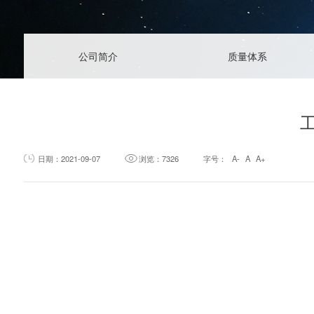
常见问题
信息反馈
公司简介
质量体系
日期：2021-09-07
浏览：7326
字号：
A-
A
A+