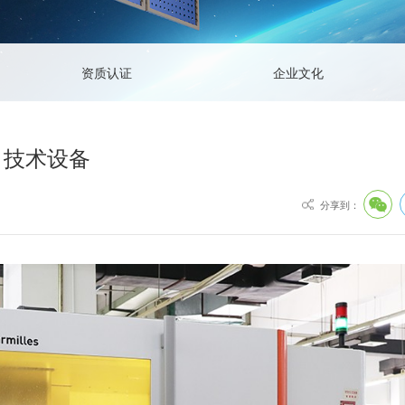
人才理念
电话：+86-028-8849
招聘职位
邮箱：info@chinagu
资质认证
企业文化
地址：成都市龙泉驿
技术设备
分享到：