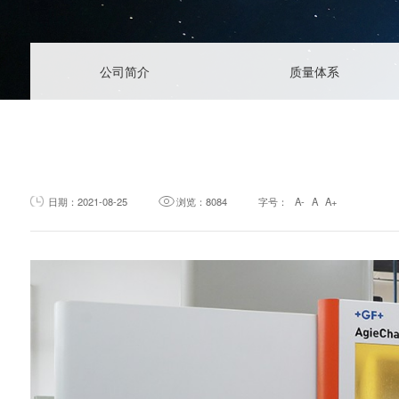
常见问题
信息反馈
公司简介
质量体系
日期：2021-08-25
浏览：8084
字号：
A-
A
A+