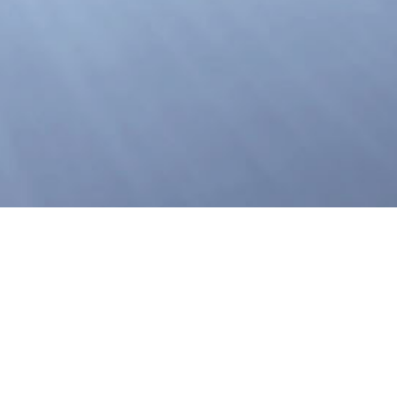
电话：+86-028-88491611
传真：028-88491511
邮箱：info@chinaguoguang.com
地址：成都市龙泉驿区星光西路117号
[电子地图]