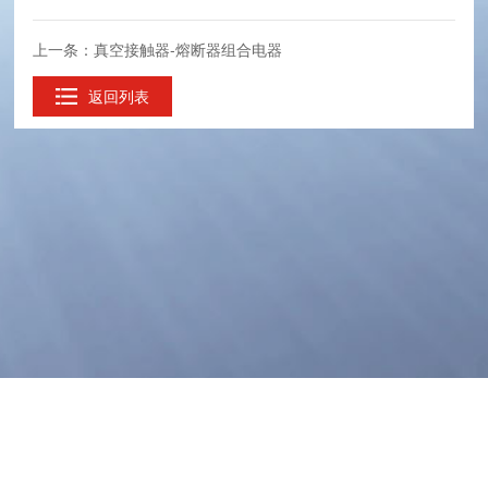
上一条：真空接触器-熔断器组合电器
返回列表
电话：+86-028-88491611