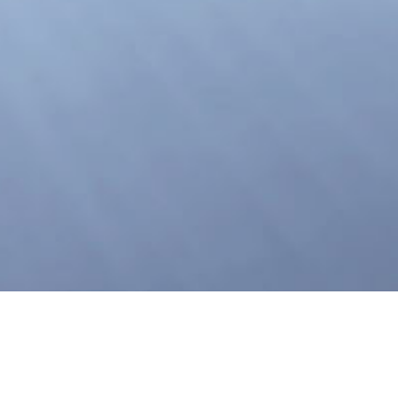
电话：+86-028-88491611