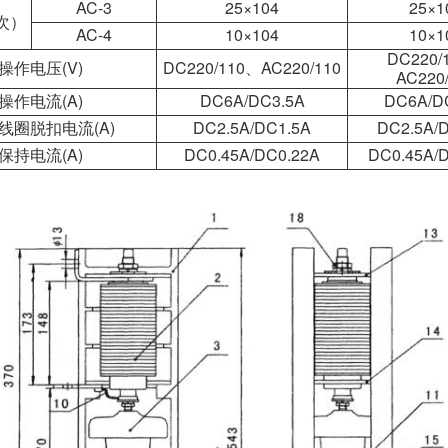
AC-3
25×104
25×1
次）
AC-4
10×104
10×1
DC220/
操作电压(V)
DC220/110、AC220/110
AC220
操作电流(A)
DC6A/DC3.5A
DC6A/D
线圈脱扣电流(A)
DC2.5A/DC1.5A
DC2.5A/
保持电流(A)
DC0.45A/DC0.22A
DC0.45A/