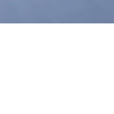
关于国光
新闻中心
公司简介
公司动态
质量体系
行业资讯
资质认证
通知公告
，关注我们
企业文化
组织架构
总经理介绍