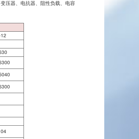
机、变压器、电抗器、阻性负载、电容
1611
oguang.com
区星光西路117号
-12
扫一扫，关注我们
630
6300
5040
6300
104